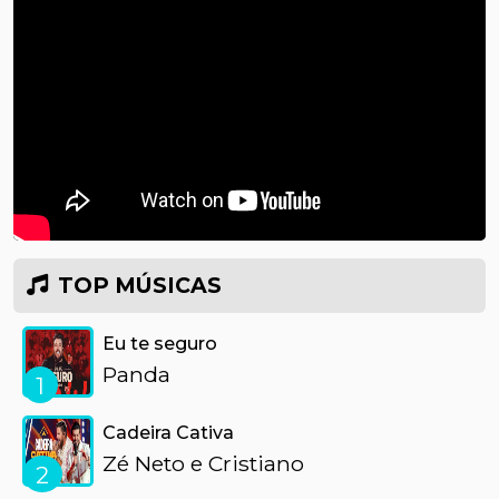
TOP MÚSICAS
Eu te seguro
Panda
1
Cadeira Cativa
Zé Neto e Cristiano
2