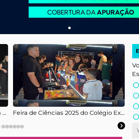
Vo
Es
Festa da Luz 2026 - Lançamento da Programação oficial
Feira de Ciências 2025 do Colégio Executivo de Guarabira-PB