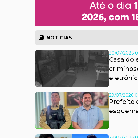
NOTÍCIAS
30/07/2026 0
Casa do 
crimino
eletrôni
29/07/2026 0
Prefeito 
esquema 
28/07/2026 0