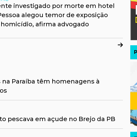
nte investigado por morte em hotel
Pessoa alegou temor de exposição
 homicídio, afirma advogado
os na Paraíba têm homenagens à
cos
 pescava em açude no Brejo da PB