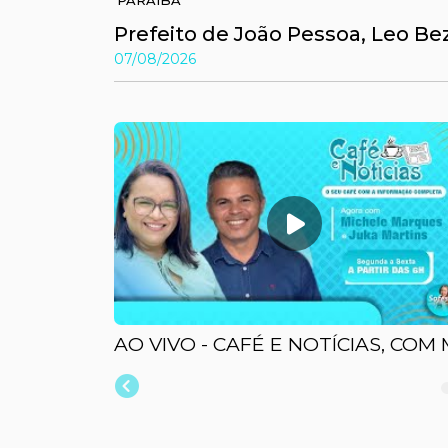
PARAÍBA
Prefeito de João Pessoa, Leo Beze
07/08/2026