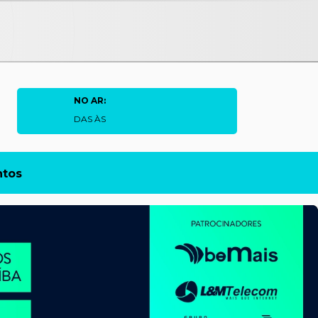
NO AR:
DAS ÀS
ntos