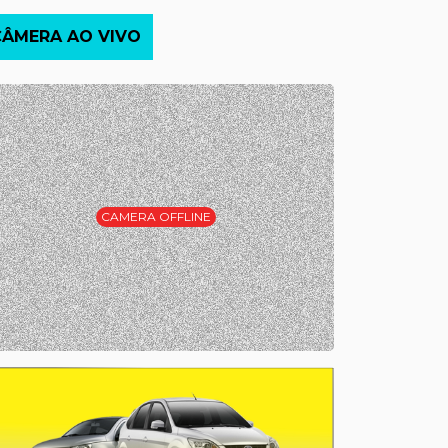
CÂMERA AO VIVO
CAMERA OFFLINE