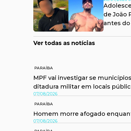
Adolesce
de João 
antes do
Ver todas as notícias
PARAÍBA
MPF vai investigar se municípi
ditadura militar em locais públi
07/08/2026
PARAÍBA
Homem morre afogado enquanto
07/08/2026