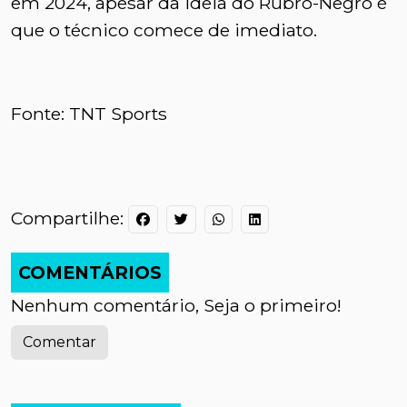
em 2024, apesar da ideia do Rubro-Negro é
que o técnico comece de imediato.
Fonte: TNT Sports
Compartilhe:
COMENTÁRIOS
Nenhum comentário, Seja o primeiro!
Comentar