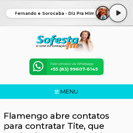
Fernando e Sorocaba - Diz Pra Mim
Fale conosco via Whatsapp:
+55 (83) 99607-6145
MENU
Flamengo abre contatos
para contratar Tite, que