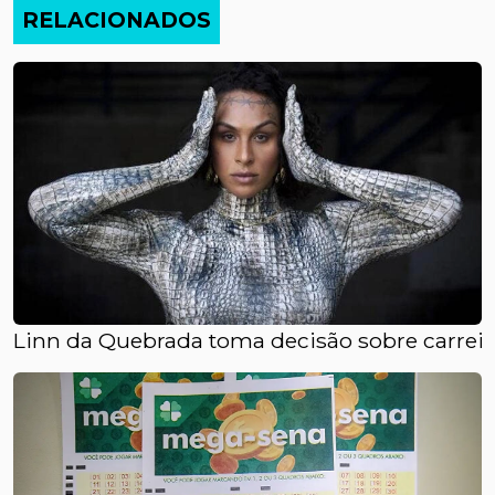
RELACIONADOS
Linn da Quebrada toma decisão sobre carreir