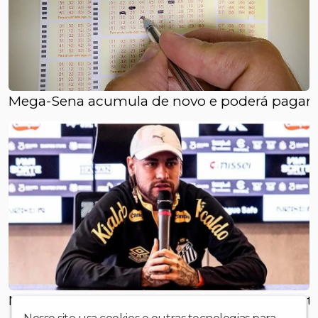
Mega-Sena acumula de novo e poderá pagar R
Neymar se pronuncia após bater-boca com to