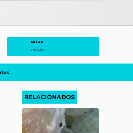
NO AR:
DAS ÀS
ntos
RELACIONADOS