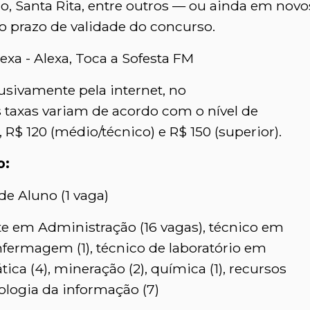
ro, Santa Rita, entre outros — ou ainda em novo
o prazo de validade do concurso.
xa - Alexa, Toca a Sofesta FM
lusivamente pela internet, no
s taxas variam de acordo com o nível de
 R$ 120 (médio/técnico) e R$ 150 (superior).
o:
de Aluno (1 vaga)
e em Administração (16 vagas), técnico em
nfermagem (1), técnico de laboratório em
mática (4), mineração (2), química (1), recursos
nologia da informação (7)