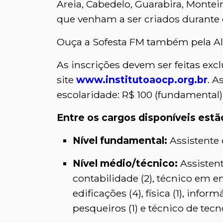
Areia, Cabedelo, Guarabira, Montei
que venham a ser criados durante 
Ouça a Sofesta FM também pela Ale
As inscrições devem ser feitas exc
site
www.institutoaocp.org.br
. A
escolaridade: R$ 100 (fundamental),
Entre os cargos disponíveis estã
Nível fundamental:
Assistente 
Nível médio/técnico:
Assistent
contabilidade (2), técnico em e
edificações (4), física (1), infor
pesqueiros (1) e técnico de tec