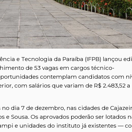
ência e Tecnologia da Paraíba (IFPB) lançou edi
chimento de 53 vagas em cargos técnico-
 oportunidades contemplam candidatos com ní
rior, com salários que variam de R$ 2.483,52 a
s no dia 7 de dezembro, nas cidades de Cajazeir
s e Sousa. Os aprovados poderão ser lotados n
mpi e unidades do instituto já existentes — 