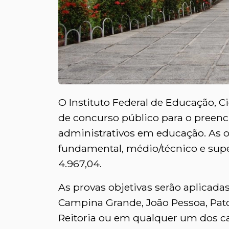
O Instituto Federal de Educação, Ci
de concurso público para o preen
administrativos em educação. As
fundamental, médio/técnico e supe
4.967,04.
As provas objetivas serão aplicada
Campina Grande, João Pessoa, Pato
Reitoria ou em qualquer um dos ca