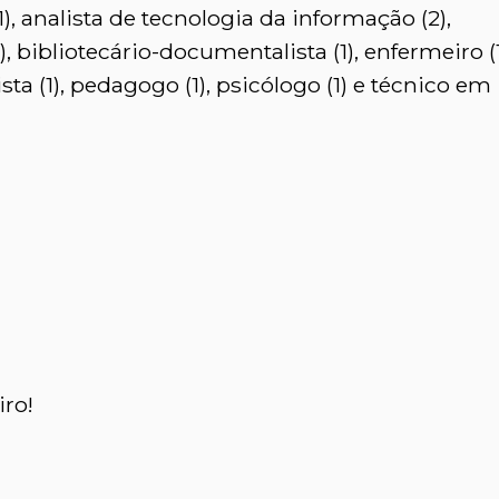
), analista de tecnologia da informação (2),
(1), bibliotecário-documentalista (1), enfermeiro (1
sta (1), pedagogo (1), psicólogo (1) e técnico em
ro!